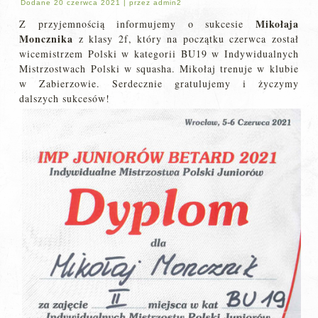
Dodane
20 czerwca 2021
|
przez
admin2
Mikołaja
Z przyjemnością informujemy o sukcesie
Moncznika
z klasy 2f, który na początku czerwca został
wicemistrzem Polski w kategorii BU19 w Indywidualnych
Mistrzostwach Polski w squasha. Mikołaj trenuje w klubie
w Zabierzowie. Serdecznie gratulujemy i życzymy
dalszych sukcesów!