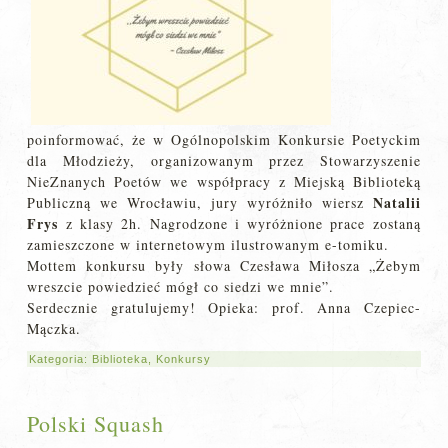
poinformować, że w Ogólnopolskim Konkursie Poetyckim
dla Młodzieży, organizowanym przez Stowarzyszenie
NieZnanych Poetów we współpracy z Miejską Biblioteką
Natalii
Publiczną we Wrocławiu, jury wyróżniło wiersz
Frys
z klasy 2h. Nagrodzone i wyróżnione prace zostaną
zamieszczone w internetowym ilustrowanym e-tomiku.
Mottem konkursu były słowa Czesława Miłosza „Żebym
wreszcie powiedzieć mógł co siedzi we mnie”.
Serdecznie gratulujemy! Opieka: prof. Anna Czepiec-
Mączka.
Kategoria:
Biblioteka
,
Konkursy
Polski Squash