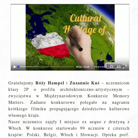
Róży Hampel
Zuzannie Kuś
Gratulujemy
i
– uczennicom
klasy 2P o profilu architektoniczno-artystycznym –
zwycięstwa w Międzynarodowym Konkursie Memory
Matters. Zadanie konkursowe polegało na nagraniu
krótkiego filmiku propagującego dziedzictwo kulturowe
własnego kraju.
Nasze uczennice zajęły I miejsce ex aequo z drużyną z
Włoch. W konkursie startowało 99 uczniów z czterech
krajów: Polski, Belgii, Włoch i Słowacji. Opieka porf.