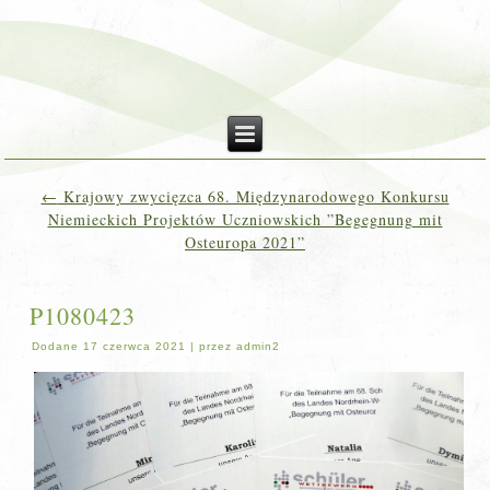
←
Krajowy zwycięzca 68. Międzynarodowego Konkursu
Niemieckich Projektów Uczniowskich ”Begegnung mit
Osteuropa 2021”
P1080423
Dodane
17 czerwca 2021
|
przez
admin2