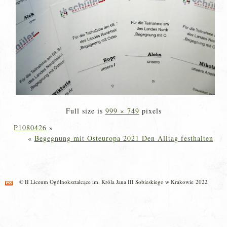
Full size is
999 × 749
pixels
P1080426
»
«
Begegnung mit Osteuropa 2021 Den Alltag festhalten
© II Liceum Ogólnokształcące im. Króla Jana III Sobieskiego w Krakowie 2022