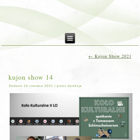
←
Kujon Show 2021
kujon show 14
Dodane
24 czerwca 2021
|
przez
dyrekcja