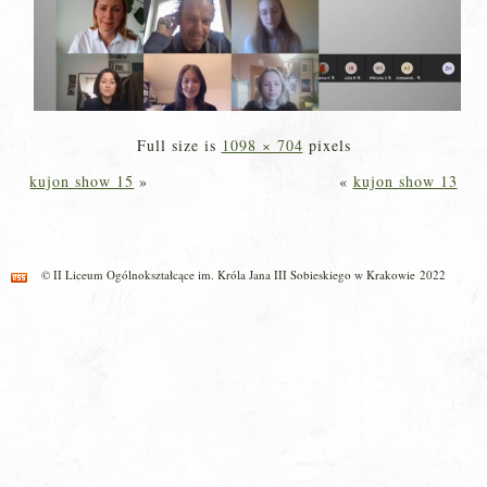
Full size is
1098 × 704
pixels
kujon show 15
»
«
kujon show 13
© II Liceum Ogólnokształcące im. Króla Jana III Sobieskiego w Krakowie 2022