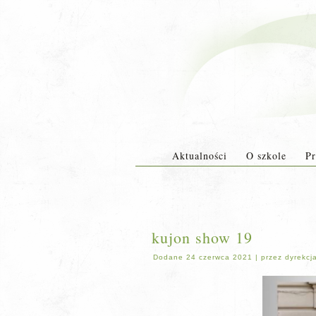
Aktualności
O szkole
Pr
kujon show 19
Dodane
24 czerwca 2021
|
przez
dyrekcj