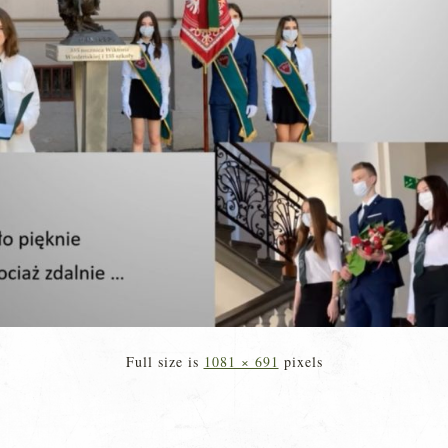
Full size is
1081 × 691
pixels