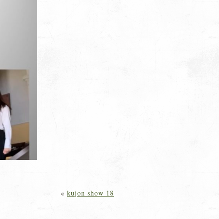
«
kujon show 18