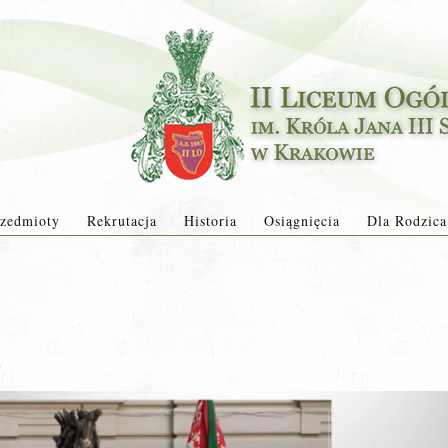
zedmioty
Rekrutacja
Historia
Osiągnięcia
Dla Rodzica
a