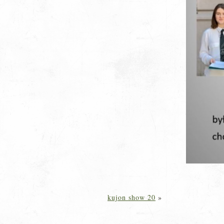
kujon show 20
»