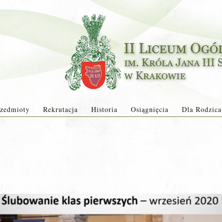
zedmioty
Rekrutacja
Historia
Osiągnięcia
Dla Rodzica
a