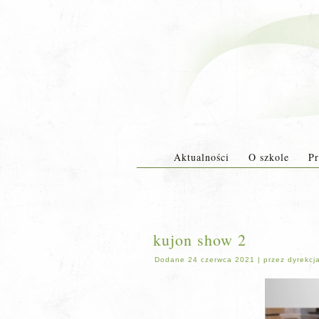
Aktualności
O szkole
Pr
kujon show 2
Dodane
24 czerwca 2021
|
przez
dyrekcj