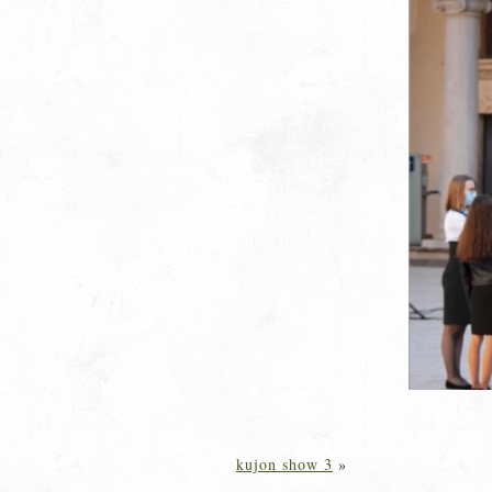
kujon show 3
»