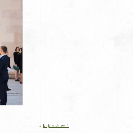
«
kujon show 1