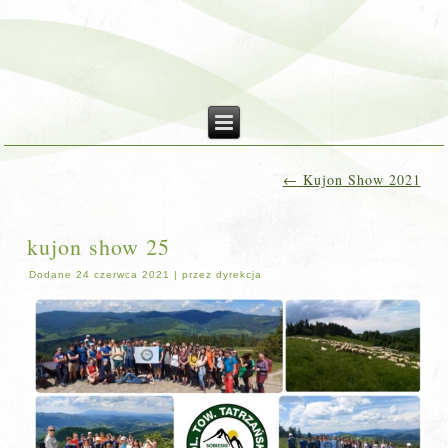
←
Kujon Show 2021
kujon show 25
Dodane
24 czerwca 2021
|
przez
dyrekcja