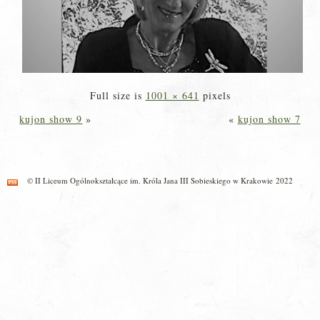
Full size is
1001 × 641
pixels
kujon show 9
»
«
kujon show 7
© II Liceum Ogólnokształcące im. Króla Jana III Sobieskiego w Krakowie 2022