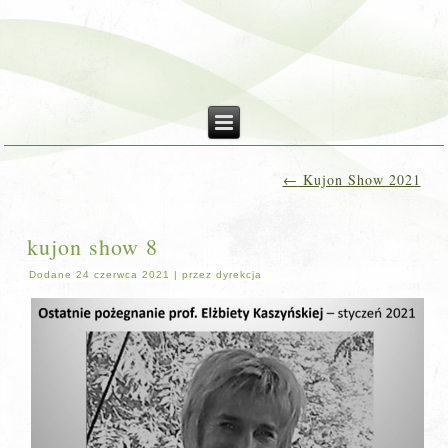
←
Kujon Show 2021
kujon show 8
Dodane
24 czerwca 2021
|
przez
dyrekcja