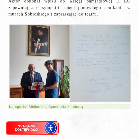
Aktor dokonał wpisu do Księgi pamiątkowej II LO
zapewniając o sympatii, chęci ponownego spotkania w
murach Sobieskiego i zapraszając do teatru.
Kategoria:
Biblioteka
,
Spotkania z kulturą