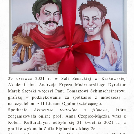
29 czerwca 2021 r. w Sali Senackiej w Krakowskiej
Akademii im. Andrzeja Frycza Modrzewskiego Dyrektor
Marek Stępski wręczył Panu Tomaszowi Schimscheinerowi
grafikę – podziękowanie za spotkanie z młodzieżą i
nauczycielami z II Liceum Ogólnokształcącego.
Spotkanie
Aktorstwo teatralne a filmowe
, które
zorganizowała online prof. Anna Czepiec-Mączka wraz z
Kołem Kulturalnym, odbyło się 21 kwietnia 2021 r., a
grafikę wykonała Zofia Figlarska z klasy 2e.