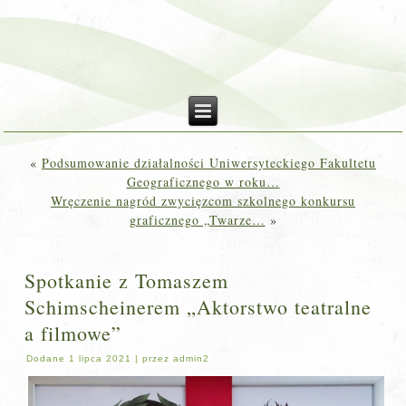
«
Podsumowanie działalności Uniwersyteckiego Fakultetu
Geograficznego w roku…
Wręczenie nagród zwycięzcom szkolnego konkursu
graficznego „Twarze…
»
Spotkanie z Tomaszem
Schimscheinerem „Aktorstwo teatralne
a filmowe”
Dodane
1 lipca 2021
|
przez
admin2