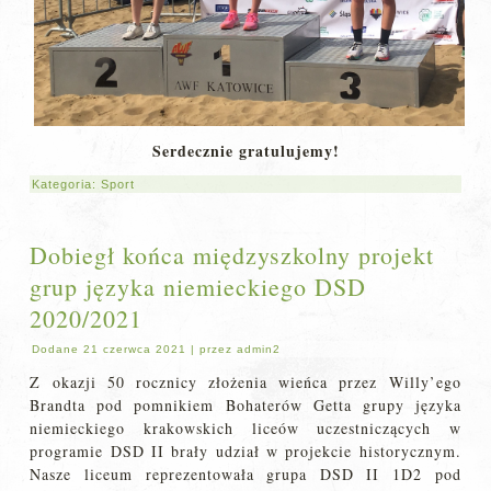
Serdecznie gratulujemy!
Kategoria:
Sport
Dobiegł końca międzyszkolny projekt
grup języka niemieckiego DSD
2020/2021
Dodane
21 czerwca 2021
|
przez
admin2
Z okazji 50 rocznicy złożenia wieńca przez Willy’ego
Brandta pod pomnikiem Bohaterów Getta grupy języka
niemieckiego krakowskich liceów uczestniczących w
programie DSD II brały udział w projekcie historycznym.
Nasze liceum reprezentowała grupa DSD II 1D2 pod