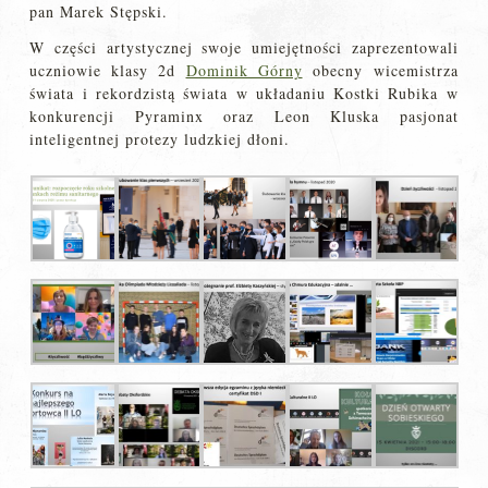
pan Marek Stępski.
W części artystycznej swoje umiejętności zaprezentowali
uczniowie klasy 2d
Dominik Górny
obecny wicemistrza
świata i rekordzistą świata w układaniu Kostki Rubika w
konkurencji Pyraminx oraz Leon Kluska pasjonat
inteligentnej protezy ludzkiej dłoni.