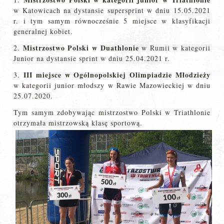
w Katowicach na dystansie supersprint w dniu 15.05.2021
r. i tym samym równocześnie 5 miejsce w klasyfikacji
generalnej kobiet.
Mistrzostwo Polski w Duathlonie
2.
w Rumii w kategorii
Junior na dystansie sprint w dniu 25.04.2021 r.
III miejsce w Ogólnopolskiej Olimpiadzie Młodzieży
3.
w kategorii junior młodszy w Rawie Mazowieckiej w dniu
25.07.2020.
Tym samym zdobywając mistrzostwo Polski w Triathlonie
otrzymała mistrzowską klasę sportową.