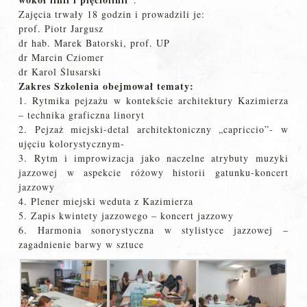
Zajęcia trwały 18 godzin i prowadzili je:
prof. Piotr Jargusz
dr hab. Marek Batorski, prof. UP
dr Marcin Cziomer
dr Karol Ślusarski
Zakres Szkolenia obejmował tematy:
1. Rytmika pejzażu w kontekście architektury Kazimierza
– technika graficzna linoryt
2. Pejzaż miejski-detal architektoniczny „capriccio”- w
ujęciu kolorystycznym-
3. Rytm i improwizacja jako naczelne atrybuty muzyki
jazzowej w aspekcie różowy historii gatunku-koncert
jazzowy
4. Plener miejski weduta z Kazimierza
5. Zapis kwintety jazzowego – koncert jazzowy
6. Harmonia sonorystyczna w stylistyce jazzowej –
zagadnienie barwy w sztuce