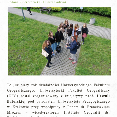
Dodane
29 czerwca 2021
|
przez
admin2
To już piąty rok działalności Uniwersyteckiego Fakultetu
Geograficznego. Uniwersytecki Fakultet Geograficzny
prof. Urszuli
(UFG) został zorganizowany z inicjatywy
Batorskiej
pod patronatem Uniwersytetu Pedagogicznego
w Krakowie przy współpracy z Panem dr Franciszkiem
Mrozem – wicedyrektorem Instytutu Geografii ds.