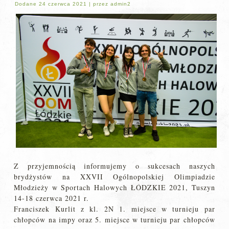
Dodane
24 czerwca 2021
|
przez
admin2
Z przyjemnością informujemy o sukcesach naszych
brydżystów na XXVII Ogólnopolskiej Olimpiadzie
Młodzieży w Sportach Halowych ŁÓDZKIE 2021, Tuszyn
14-18 czerwca 2021 r.
Franciszek Kurlit z kl. 2N 1. miejsce w turnieju par
chłopców na impy oraz 5. miejsce w turnieju par chłopców