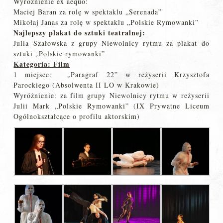
Wyróżnienie ex aequo:
Maciej Baran za rolę w spektaklu „Serenada”
Mikołaj Janas za rolę w spektaklu „Polskie Rymowanki”
Najlepszy plakat do sztuki teatralnej:
Julia Szałowska z grupy Niewolnicy rytmu za plakat do
sztuki „Polskie rymowanki”
Kategoria: Film
1 miejsce: „Paragraf 22” w reżyserii Krzysztofa
Parockiego (Absolwenta II LO w Krakowie)
Wyróżnienie: za film grupy Niewolnicy rytmu w reżyserii
Julii Mark „Polskie Rymowanki” (IX Prywatne Liceum
Ogólnokształcące o profilu aktorskim)