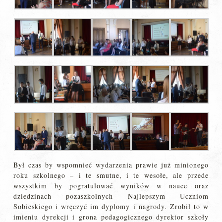
Był czas by wspomnieć wydarzenia prawie już minionego
roku szkolnego – i te smutne, i te wesołe, ale przede
wszystkim by pogratulować wyników w nauce oraz
dziedzinach pozaszkolnych Najlepszym Uczniom
Sobieskiego i wręczyć im dyplomy i nagrody. Zrobił to w
imieniu dyrekcji i grona pedagogicznego dyrektor szkoły