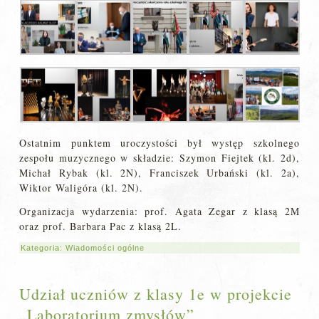
Ostatnim punktem uroczystości był występ szkolnego
zespołu muzycznego w składzie: Szymon Fiejtek (kl. 2d),
Michał Rybak (kl. 2N), Franciszek Urbański (kl. 2a),
Wiktor Waligóra (kl. 2N).
Organizacja wydarzenia: prof. Agata Zegar z klasą 2M
oraz prof. Barbara Pac z klasą 2L.
Kategoria:
Wiadomości ogólne
Udział uczniów z klasy 1e w projekcie
„Laboratorium zmysłów”