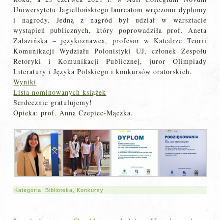
Uniwersytetu Jagiellońskiego laureatom wręczono dyplomy
i nagrody. Jedną z nagród był udział w warsztacie
wystąpień publicznych, który poprowadziła prof. Aneta
Załazińska – językoznawca, profesor w Katedrze Teorii
Komunikacji Wydziału Polonistyki UJ, członek Zespołu
Retoryki i Komunikacji Publicznej, juror Olimpiady
Literatury i Języka Polskiego i konkursów oratorskich.
Wyniki
Lista nominowanych książek
Serdecznie gratulujemy!
Opieka: prof. Anna Czepiec-Mączka.
Kategoria:
Biblioteka
,
Konkursy