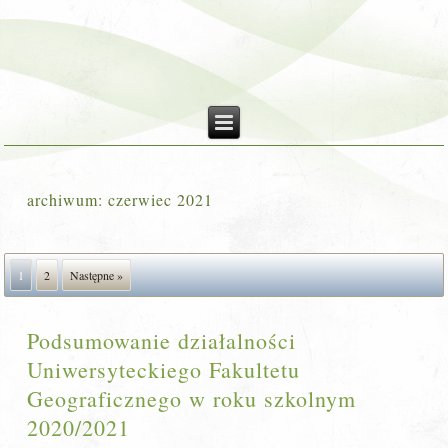
archiwum:
czerwiec 2021
1
2
Następne »
Podsumowanie działalności
Uniwersyteckiego Fakultetu
Geograficznego w roku szkolnym
2020/2021