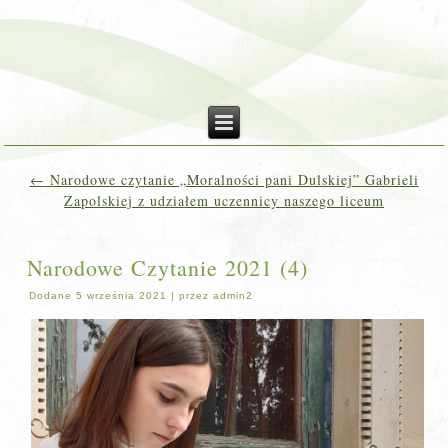
←
Narodowe czytanie „Moralności pani Dulskiej” Gabrieli
Zapolskiej z udziałem uczennicy naszego liceum
Narodowe Czytanie 2021 (4)
Dodane
5 września 2021
|
przez
admin2