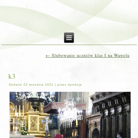
←
Ślubowanie uczniów klas I na Wawelu
k3
Dodane
22 września 2021
|
przez
dyrekcja