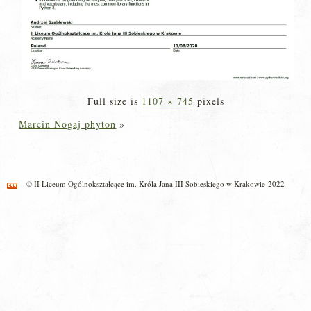
Full size is
1107 × 745
pixels
Marcin Nogaj phyton
»
© II Liceum Ogólnokształcące im. Króla Jana III Sobieskiego w Krakowie 2022