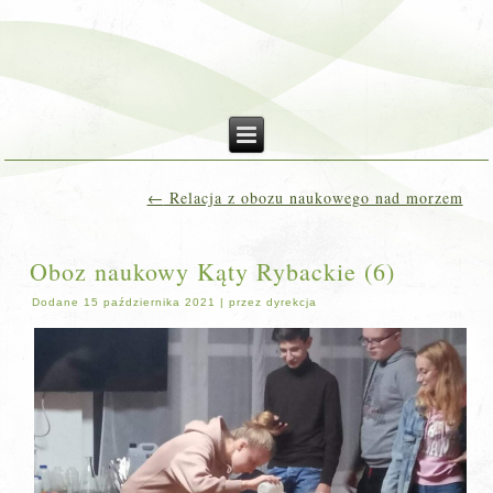
←
Relacja z obozu naukowego nad morzem
Oboz naukowy Kąty Rybackie (6)
Dodane
15 października 2021
|
przez
dyrekcja