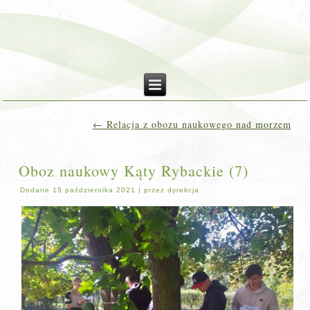
←
Relacja z obozu naukowego nad morzem
Oboz naukowy Kąty Rybackie (7)
Dodane
15 października 2021
|
przez
dyrekcja