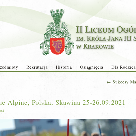
zedmioty
Rekrutacja
Historia
Osiągnięcia
Dla Rodzica
←
Sukcesy Mat
ine Alpine, Polska, Skawina 25-26.09.2021
in2