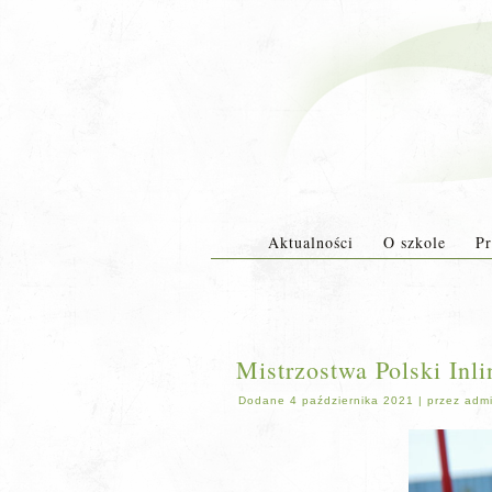
Aktualności
O szkole
Pr
Mistrzostwa Polski Inl
Dodane
4 października 2021
|
przez
adm