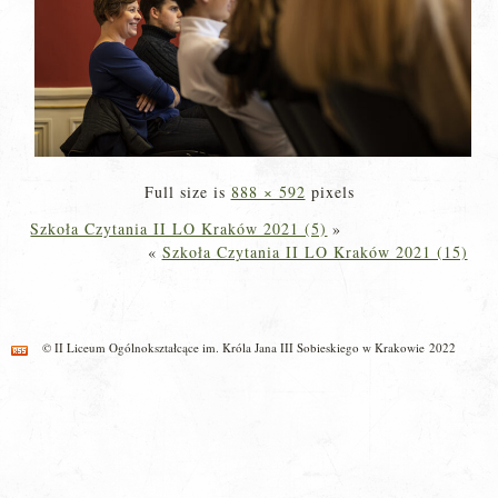
Full size is
888 × 592
pixels
Szkoła Czytania II LO Kraków 2021 (5)
»
«
Szkoła Czytania II LO Kraków 2021 (15)
© II Liceum Ogólnokształcące im. Króla Jana III Sobieskiego w Krakowie 2022