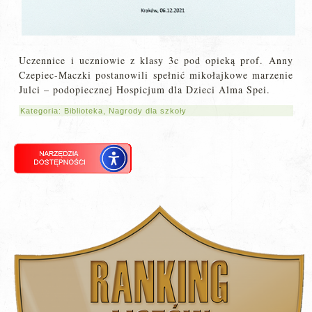
Uczennice i uczniowie z klasy 3c pod opieką prof. Anny
Czepiec-Maczki postanowili spełnić mikołajkowe marzenie
Julci – podopiecznej Hospicjum dla Dzieci Alma Spei.
Kategoria:
Biblioteka
,
Nagrody dla szkoły