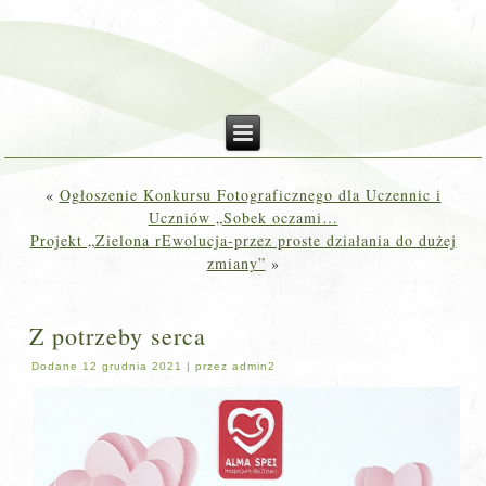
«
Ogłoszenie Konkursu Fotograficznego dla Uczennic i
Uczniów „Sobek oczami…
Projekt „Zielona rEwolucja-przez proste działania do dużej
zmiany”
»
Z potrzeby serca
Dodane
12 grudnia 2021
|
przez
admin2