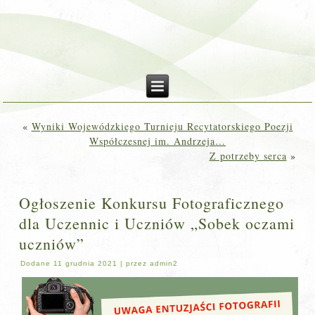
«
Wyniki Wojewódzkiego Turnieju Recytatorskiego Poezji
Współczesnej im. Andrzeja…
Z potrzeby serca
»
Ogłoszenie Konkursu Fotograficznego
dla Uczennic i Uczniów „Sobek oczami
uczniów”
Dodane
11 grudnia 2021
|
przez
admin2