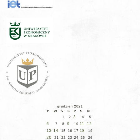
grudzień 2021
P
W
Ś
C
P
S
N
3
1
2
4
5
6
9
11
12
7
8
10
13
14
18
15
16
17
19
20
21
22
23
24
25
26