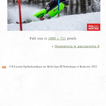
Full size is
1080 × 711
pixels
«
Osiągnięcia w narciarstwie 6
© II Liceum Ogólnokształcące im. Króla Jana III Sobieskiego w Krakowie 2022