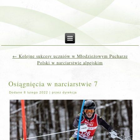
←
Kolejne sukcesy uczniów w Młodzieżowym Pucharze
Polski w narciarstwie alpejskim
Osiągnięcia w narciarstwie 7
Dodane
8 lutego 2022
|
przez
dyrekcja