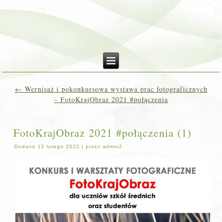
←
Wernisaż i pokonkursowa wystawa prac fotograficznych
– FotoKrajObraz 2021 #połączenia
FotoKrajObraz 2021 #połączenia (1)
Dodane
12 lutego 2022
|
przez
admin2