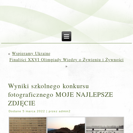
«
Wspieramy Ukrainę
Finaliści XXVI Olimpiady Wiedzy o Żywieniu i Żywności
»
Wyniki szkolnego konkursu
fotograficznego MOJE NAJLEPSZE
ZDJĘCIE
Dodane
5 marca 2022
|
przez
admin2