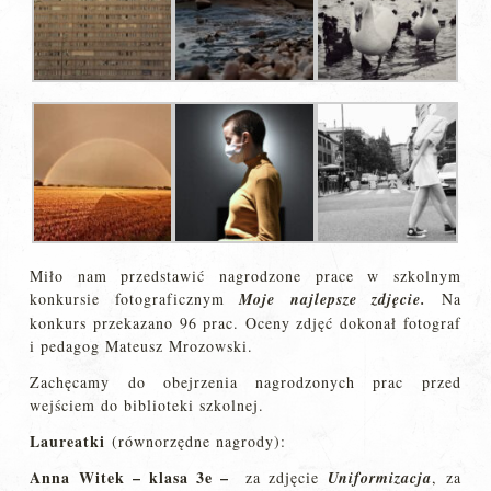
Miło nam przedstawić nagrodzone prace w szkolnym
konkursie fotograficznym
Moje najlepsze zdjęcie.
Na
konkurs przekazano 96 prac. Oceny zdjęć dokonał fotograf
i pedagog Mateusz Mrozowski.
Zachęcamy do obejrzenia nagrodzonych prac przed
wejściem do biblioteki szkolnej.
Laureatki
(równorzędne nagrody):
Anna Witek – klasa 3e –
za zdjęcie
Uniformizacja
, za