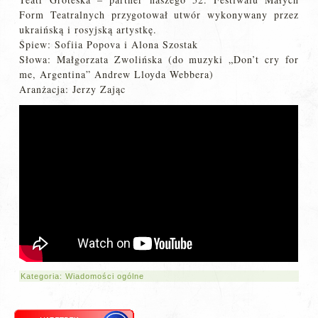
Form Teatralnych przygotował utwór wykonywany przez
ukraińską i rosyjską artystkę.
Śpiew: Sofiia Popova i Alona Szostak
Słowa: Małgorzata Zwolińska (do muzyki „Don’t cry for
me, Argentina” Andrew Lloyda Webbera)
Aranżacja: Jerzy Zając
Kategoria:
Wiadomości ogólne