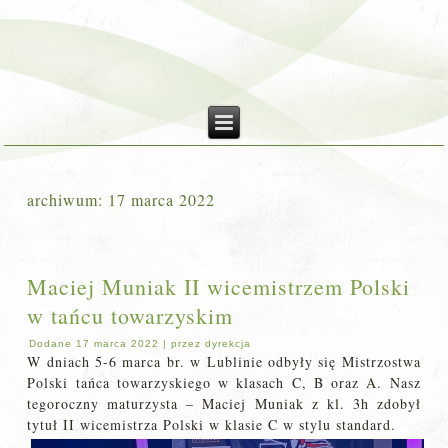
archiwum:
17 marca 2022
Maciej Muniak II wicemistrzem Polski
w tańcu towarzyskim
Dodane
17 marca 2022
|
przez
dyrekcja
W dniach 5-6 marca br. w Lublinie odbyły się Mistrzostwa
Polski tańca towarzyskiego w klasach C, B oraz A. Nasz
tegoroczny maturzysta – Maciej Muniak z kl. 3h zdobył
tytuł II wicemistrza Polski w klasie C w stylu standard.