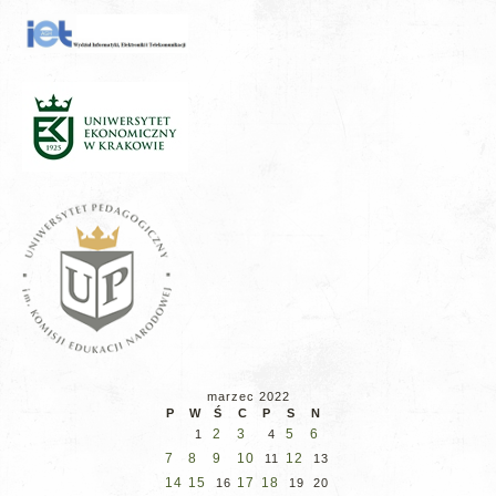
marzec 2022
P
W
Ś
C
P
S
N
2
3
5
6
1
4
7
8
9
10
12
11
13
14
15
17
18
16
19
20