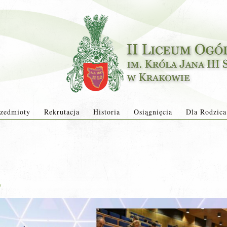
zedmioty
Rekrutacja
Historia
Osiągnięcia
Dla Rodzica
a