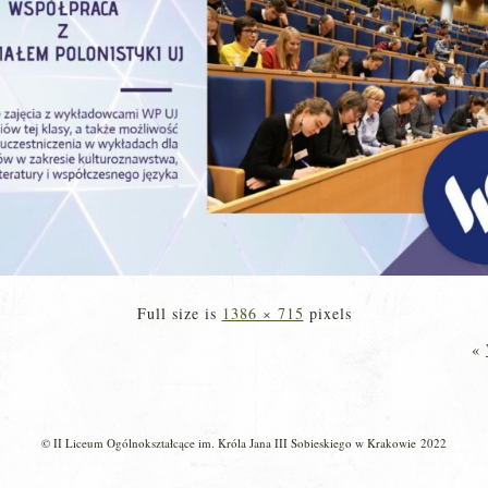
Full size is
1386 × 715
pixels
«
© II Liceum Ogólnokształcące im. Króla Jana III Sobieskiego w Krakowie 2022