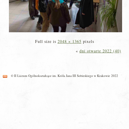
Full size is
2048 × 1365
pixels
«
dni otwarte 2022 (40)
© II Liceum Ogólnokształcące im. Króla Jana III Sobieskiego w Krakowie 2022