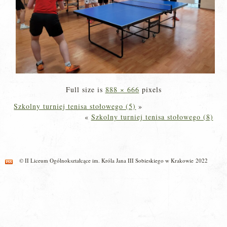
Full size is
888 × 666
pixels
Szkolny turniej tenisa stołowego (5)
»
«
Szkolny turniej tenisa stołowego (8)
© II Liceum Ogólnokształcące im. Króla Jana III Sobieskiego w Krakowie 2022