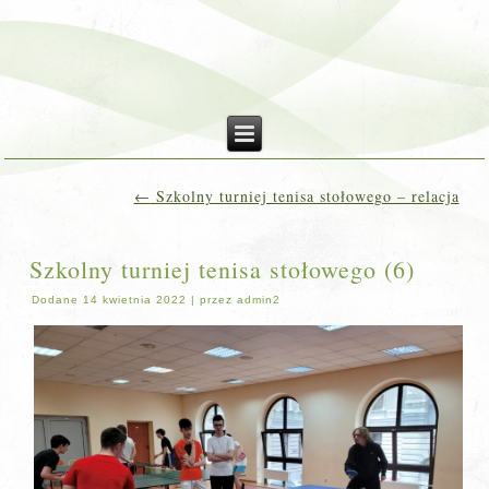
←
Szkolny turniej tenisa stołowego – relacja
Szkolny turniej tenisa stołowego (6)
Dodane
14 kwietnia 2022
|
przez
admin2