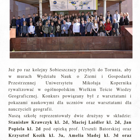
Już po raz kolejny Sobieszczacy przybyli do Torunia, aby
w murach Wydziału Nauk o Ziemi i Gospodarki
Przestrzennej Uniwersytetu Mikołaja Kopernika
rywalizować w ogólnopolskim Wielkim Teście Wiedzy
Geograficznej. Konkurs powiązany był z warsztatami i
pokazami naukowymi dla uczniów oraz warsztatami dla
nauczycieli geografii.
Naszą szkołę reprezentowały dwie drużyny w składzie:
Stanisław Krawczyk kl. 2d, Maciej Laidler kl. 2d, Jan
Popiela kl. 2d
pod opieką prof. Urszuli Batorskiej oraz
Krzysztof Kozik kl. 3a, Amelia Madej kl. 3d oraz