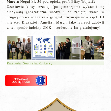
Marcin Nogaj kl. 3d
pod opieką prof. Elizy Wojtasik.
Uczniowie klasy trzeciej (po gimnazjum) wykazali się
niebywałą geograficzną wiedzą i po zaciętej walce w
drugiej części konkursu – geograficznym quizie – zajęli III
miejsce. Krzysztof, Amelia i Marcin jako laureaci zdobyli
w ten sposób indeksy UMK – serdecznie Im gratulujemy!
Kategoria:
Geografia
,
Konkursy