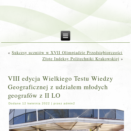
«
Sukcesy uczniów w XVII Olimpiadzie Przedsiębiorczości
Złote Indeksy Politechniki Krakowskiej
»
VIII edycja Wielkiego Testu Wiedzy
Geograficznej z udziałem młodych
geografów z II LO
Dodane
12 kwietnia 2022
|
przez
admin2