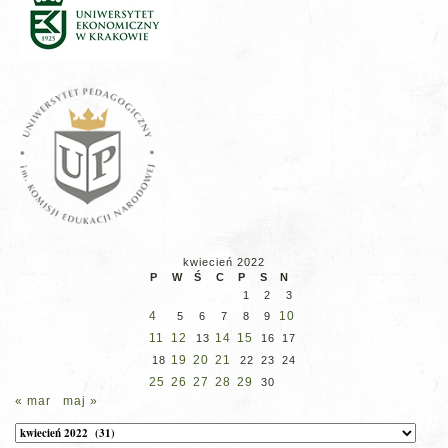
kwiecień 2022
P
W
Ś
C
P
S
N
1
2
3
4
10
5
6
7
8
9
11
12
14
15
13
16
17
19
20
21
18
22
23
24
25
26
27
28
29
30
« mar
maj »
Archiwum