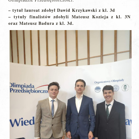
– tytuł laureat zdobył Dawid Krzykawski z kl. 3d
– tytuły finalistów zdobyli Mateusz Kozieja z kl. 3N
oraz Mateusz Badura z kl. 3d.