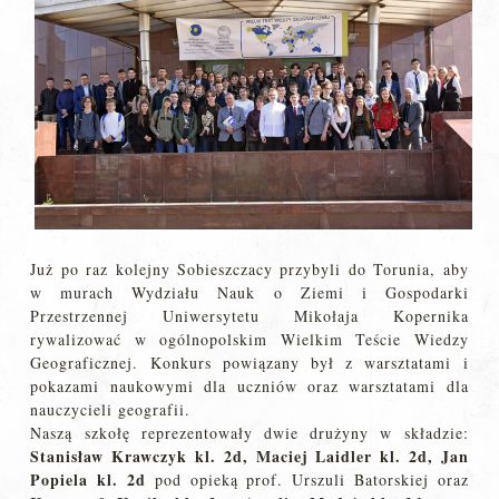
Już po raz kolejny Sobieszczacy przybyli do Torunia, aby
w murach Wydziału Nauk o Ziemi i Gospodarki
Przestrzennej Uniwersytetu Mikołaja Kopernika
rywalizować w ogólnopolskim Wielkim Teście Wiedzy
Geograficznej. Konkurs powiązany był z warsztatami i
pokazami naukowymi dla uczniów oraz warsztatami dla
nauczycieli geografii.
Naszą szkołę reprezentowały dwie drużyny w składzie:
Stanisław Krawczyk kl. 2d, Maciej Laidler kl. 2d, Jan
Popiela kl. 2d
pod opieką prof. Urszuli Batorskiej oraz