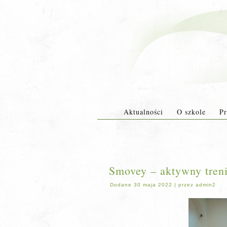
Aktualności
O szkole
Pr
Smovey – aktywny tren
Dodane
30 maja 2022
|
przez
admin2