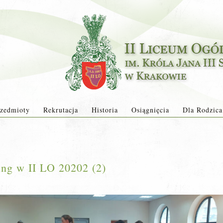
zedmioty
Rekrutacja
Historia
Osiągnięcia
Dla Rodzica
ing w II LO 20202 (2)