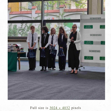
Full size is
3024 × 4032
pixels