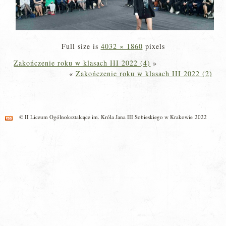
Full size is
4032 × 1860
pixels
Zakończenie roku w klasach III 2022 (4)
»
«
Zakończenie roku w klasach III 2022 (2)
© II Liceum Ogólnokształcące im. Króla Jana III Sobieskiego w Krakowie 2022