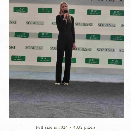
Full size is
3024 × 4032
pixels