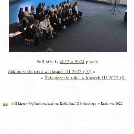
Full size is
4032 × 3024
pixels
Zakończenie roku w klasach III 2022 (10)
»
«
Zakończenie roku w klasach III 2022 (8)
© II Liceum Ogólnokształcące im. Króla Jana III Sobieskiego w Krakowie 2022