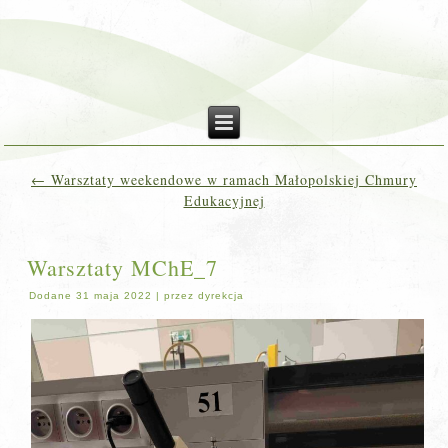
←
Warsztaty weekendowe w ramach Małopolskiej Chmury
Edukacyjnej
Warsztaty MChE_7
Dodane
31 maja 2022
|
przez
dyrekcja