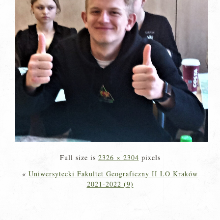
Full size is
2326 × 2304
pixels
«
Uniwersytecki Fakultet Geograficzny II LO Kraków
2021-2022 (9)