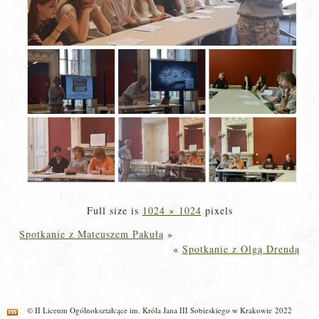
Full size is
1024 × 1024
pixels
Spotkanie z Mateuszem Pakułą
»
«
Spotkanie z Olgą Drendą
© II Liceum Ogólnokształcące im. Króla Jana III Sobieskiego w Krakowie 2022