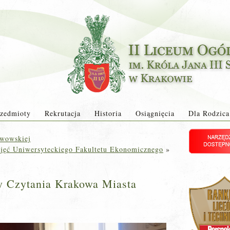
zedmioty
Rekrutacja
Historia
Osiągnięcia
Dla Rodzica
Lwowskiej
ajęć Uniwersyteckiego Fakultetu Ekonomicznego
»
y Czytania Krakowa Miasta