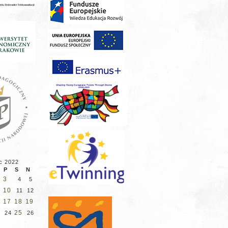
c 2022
P
S
N
3
4
5
10
11
12
17
18
19
6
25
24
26