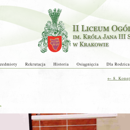
zedmioty
Rekrutacja
Historia
Osiągnięcia
Dla Rodzica
←
8. Kongr
ja