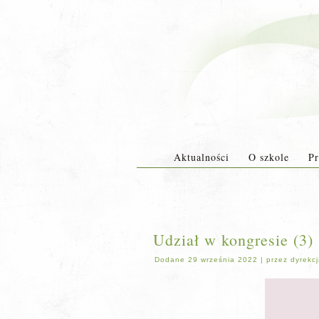
Aktualności
O szkole
Pr
Udział w kongresie (3)
Dodane
29 września 2022
|
przez
dyrekc