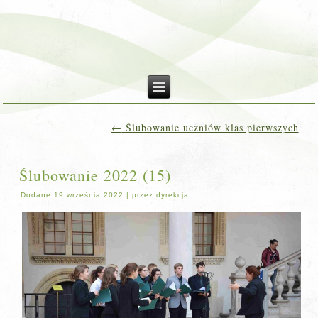
←
Ślubowanie uczniów klas pierwszych
Ślubowanie 2022 (15)
Dodane
19 września 2022
|
przez
dyrekcja