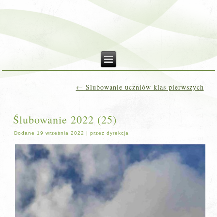
←
Ślubowanie uczniów klas pierwszych
Ślubowanie 2022 (25)
Dodane
19 września 2022
|
przez
dyrekcja