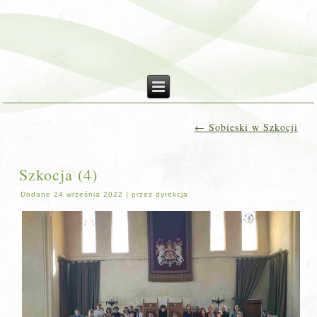
←
Sobieski w Szkocji
Szkocja (4)
Dodane
24 września 2022
|
przez
dyrekcja