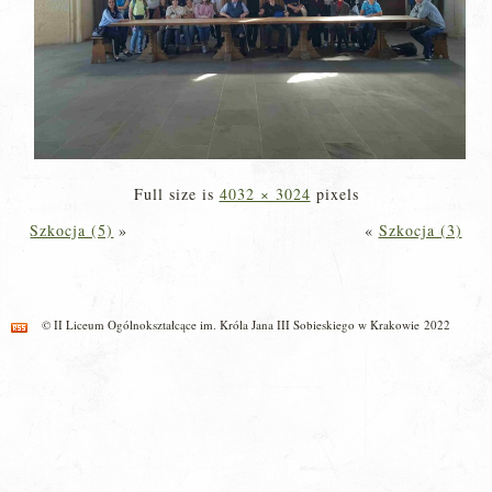
Full size is
4032 × 3024
pixels
Szkocja (5)
»
«
Szkocja (3)
© II Liceum Ogólnokształcące im. Króla Jana III Sobieskiego w Krakowie 2022