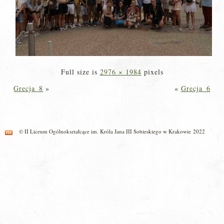
Full size is
2976 × 1984
pixels
Grecja_8
»
«
Grecja_6
© II Liceum Ogólnokształcące im. Króla Jana III Sobieskiego w Krakowie 2022