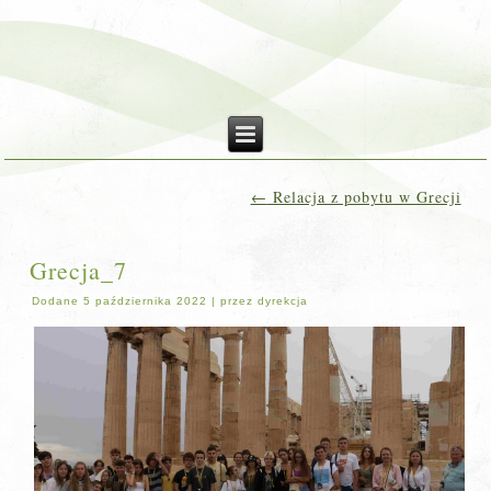
←
Relacja z pobytu w Grecji
Grecja_7
Dodane
5 października 2022
|
przez
dyrekcja