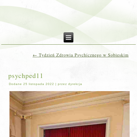
←
Tydzień Zdrowia Psychicznego w Sobieskim
psychped11
Dodane
25 listopada 2022
|
przez
dyrekcja