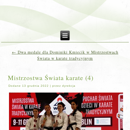
←
Dwa medale dla Dominiki Kmiecik w Mistrzostwach
Świata w karate tradycyjnym
Mistrzostwa Świata karate (4)
Dodane
13 grudnia 2022
|
przez
dyrekcja