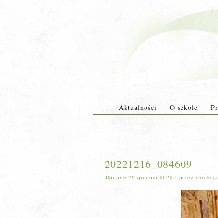
Aktualności
O szkole
Pr
20221216_084609
Dodane
29 grudnia 2022
|
przez
dyrekcja