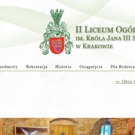
zedmioty
Rekrutacja
Historia
Osiągnięcia
Dla Rodzica
←
Obóz j