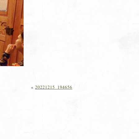
«
20221215_194656