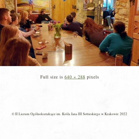
Full size is
640 × 288
pixels
© II Liceum Ogólnokształcące im. Króla Jana III Sobieskiego w Krakowie 2022