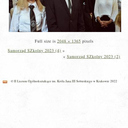
Full size is
2048 × 1365
pixels
Samorząd SZkolny 2023 (4)
»
«
Samorząd SZkolny 2023 (2)
© II Liceum Ogólnokształcące im. Króla Jana III Sobieskiego w Krakowie 2022