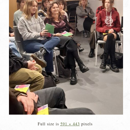
Full size is
591 × 443
pixels