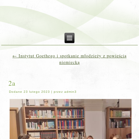
←
Instytut Goethego i spotkanie młodzieży z powieścią
niemiecką
2a
Dodane
23 lutego 2023
|
przez
admin3