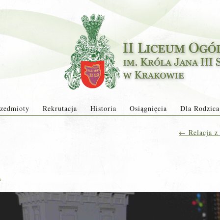
zedmioty
Rekrutacja
Historia
Osiągnięcia
Dla Rodzica
←
Relacja z
a