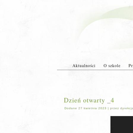
Aktualności
O szkole
Pr
Dzień otwarty _4
Dodane
27 kwietnia 2023
|
przez
dyrekcj