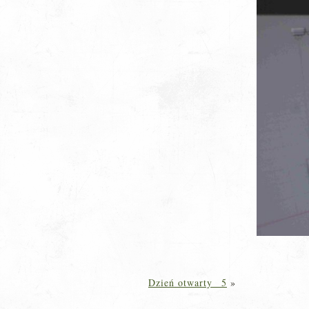
Dzień otwarty _5
»