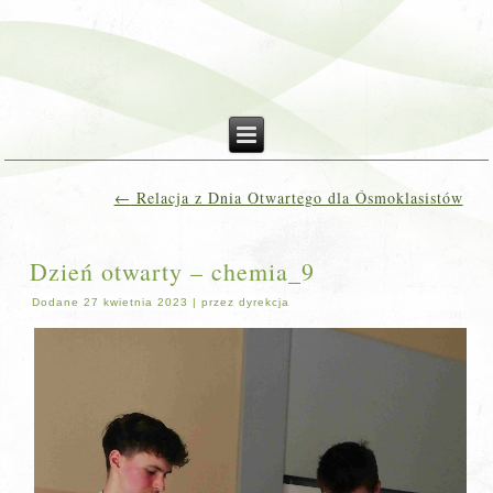
←
Relacja z Dnia Otwartego dla Ósmoklasistów
Dzień otwarty – chemia_9
Dodane
27 kwietnia 2023
|
przez
dyrekcja