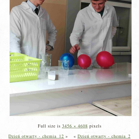
Full size is
3456 × 4608
pixels
Dzień otwarty - chemia_12
»
«
Dzień otwarty - chemia_2