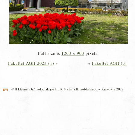
Full size is
1200 × 900
pixels
Fakultet AGH 2023 (1)
»
«
Fakultet AGH (3)
© II Liceum Ogólnokształcące im. Króla Jana III Sobieskiego w Krakowie 2022