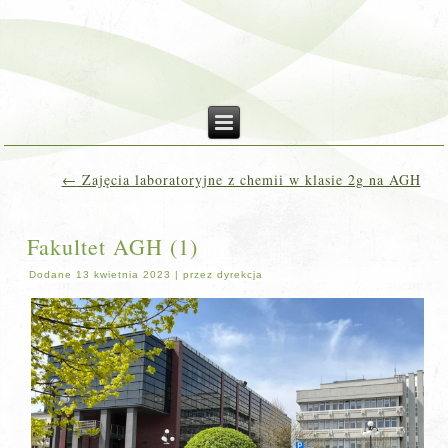
←
Zajęcia laboratoryjne z chemii w klasie 2g na AGH
Fakultet AGH (1)
Dodane
13 kwietnia 2023
|
przez
dyrekcja