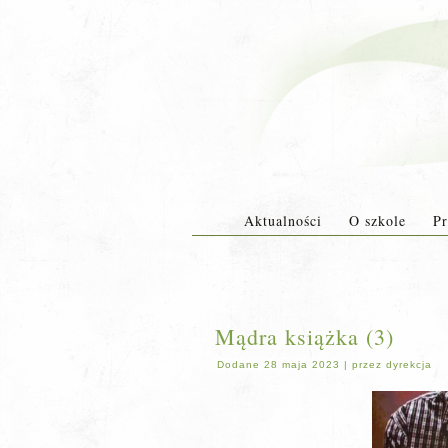
Aktualności
O szkole
Pr
Mądra książka (3)
Dodane
28 maja 2023
|
przez
dyrekcja