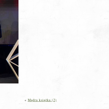
«
Mądra książka (2)