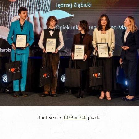
Full size is
1079 × 720
pixels