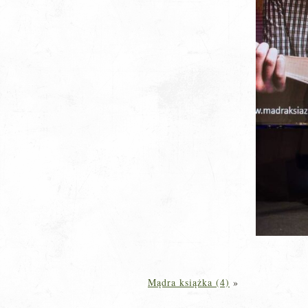
Mądra książka (4)
»